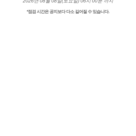
2026년 08월 08일(토요일) 06시 00분 까지
*점검 시간은 공지보다 다소 길어질 수 있습니다.