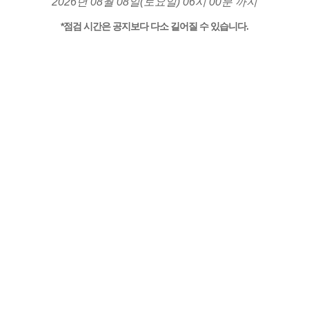
2026년 08월 08일(토요일) 06시 00분 까지
*점검 시간은 공지보다 다소 길어질 수 있습니다.