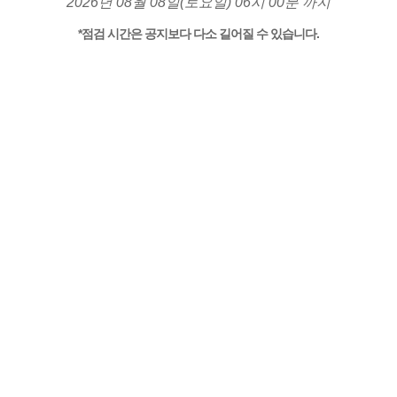
2026년 08월 08일(토요일) 06시 00분 까지
*점검 시간은 공지보다 다소 길어질 수 있습니다.