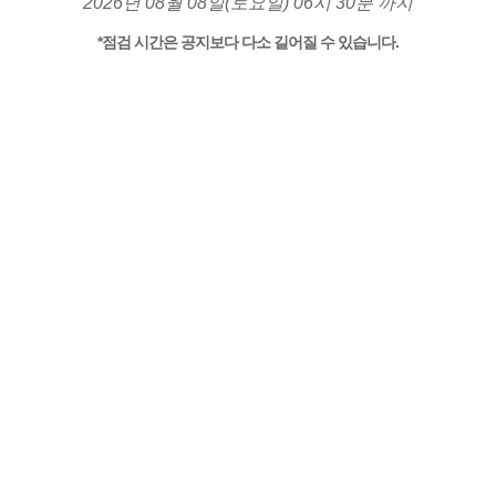
2026년 08월 08일(토요일) 06시 30분 까지
*점검 시간은 공지보다 다소 길어질 수 있습니다.