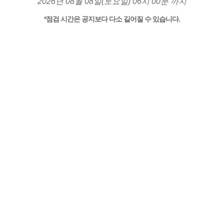
2026년 08월 08일(토요일) 06시 00분 까지
*점검 시간은 공지보다 다소 길어질 수 있습니다.