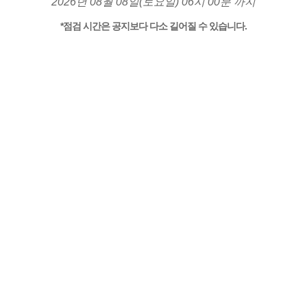
2026년 08월 08일(토요일) 06시 00분 까지
*점검 시간은 공지보다 다소 길어질 수 있습니다.