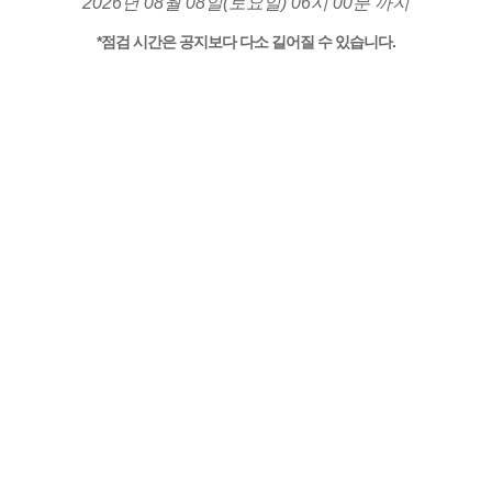
2026년 08월 08일(토요일) 06시 00분 까지
*점검 시간은 공지보다 다소 길어질 수 있습니다.