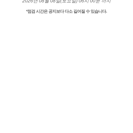
2026년 08월 08일(토요일) 06시 00분 까지
*점검 시간은 공지보다 다소 길어질 수 있습니다.