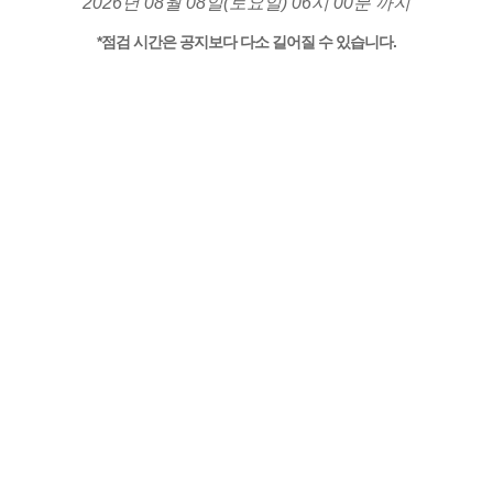
2026년 08월 08일(토요일) 06시 00분 까지
*점검 시간은 공지보다 다소 길어질 수 있습니다.