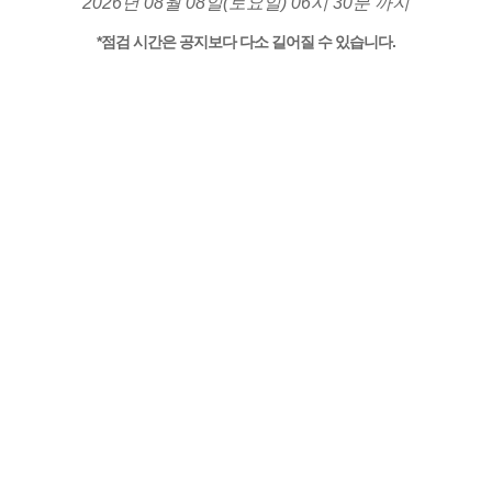
2026년 08월 08일(토요일) 06시 30분 까지
*점검 시간은 공지보다 다소 길어질 수 있습니다.