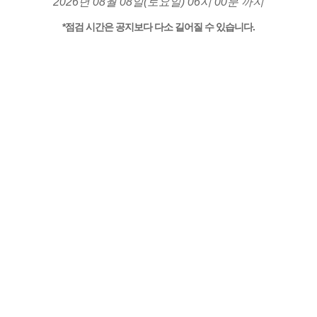
2026년 08월 08일(토요일) 06시 00분 까지
*점검 시간은 공지보다 다소 길어질 수 있습니다.