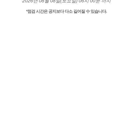
2026년 08월 08일(토요일) 06시 00분 까지
*점검 시간은 공지보다 다소 길어질 수 있습니다.