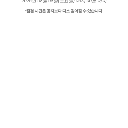
2026년 08월 08일(토요일) 06시 00분 까지
*점검 시간은 공지보다 다소 길어질 수 있습니다.