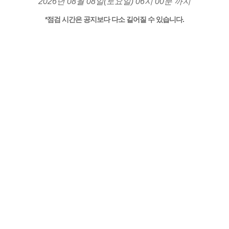
2026년 08월 08일(토요일) 06시 00분 까지
*점검 시간은 공지보다 다소 길어질 수 있습니다.