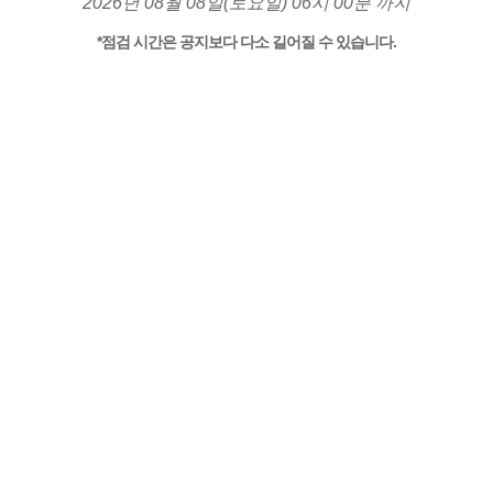
2026년 08월 08일(토요일) 06시 00분 까지
*점검 시간은 공지보다 다소 길어질 수 있습니다.