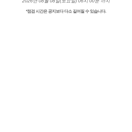
2026년 08월 08일(토요일) 06시 00분 까지
*점검 시간은 공지보다 다소 길어질 수 있습니다.