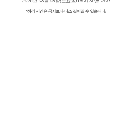
2026년 08월 08일(토요일) 06시 30분 까지
*점검 시간은 공지보다 다소 길어질 수 있습니다.