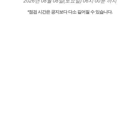
2026년 08월 08일(토요일) 06시 00분 까지
*점검 시간은 공지보다 다소 길어질 수 있습니다.