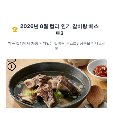
2026년 8월 컬리 인기 갈비탕 베스
🏆
트3
지금 컬리에서 가장 인기있는 갈비탕 베스트3 상품을 만나보세
요
🥇