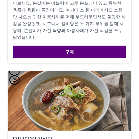
나보세요. 본갈비는 마블링이 고루 분포되어 있고 풍부한
육즙과 육향이 특징이에요. 여기에 소 한 마리에서도 소량
만 나오는 귀한 아롱사태를 더해 부드러우면서도 쫄깃한 식
감을 완성했죠. 시그니처 갈비탕은 두 가지 부위를 함께 사
용해, 본갈비가 가진 육향과 아롱사태가 가진 식감을 모두
담았습니다.
구매
🥉
[강남면옥] 갈비탕