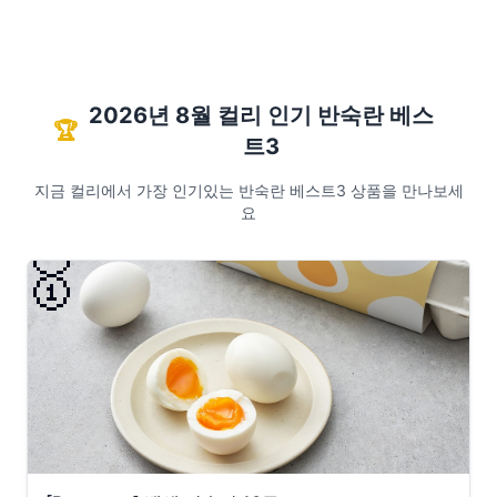
2026년 8월 컬리 인기 반숙란 베스
🏆
트3
지금 컬리에서 가장 인기있는 반숙란 베스트3 상품을 만나보세
요
🥇