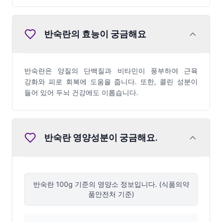
반숙란의 효능이 궁금해요
반숙란은 양질의 단백질과 비타민이 풍부하여 근육
강화와 피로 회복에 도움을 줍니다. 또한, 콜린 성분이
들어 있어 두뇌 건강에도 이롭습니다.
반숙란
영양성분이 궁금해요.
반숙란
100g 기준의 영양소 정보입니다. (식품의약
품안전처 기준)