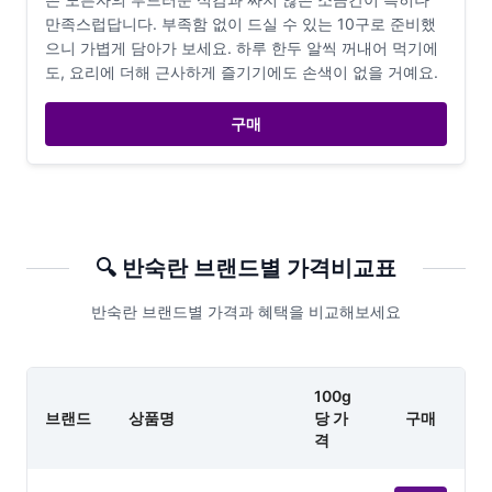
만족스럽답니다. 부족함 없이 드실 수 있는 10구로 준비했
으니 가볍게 담아가 보세요. 하루 한두 알씩 꺼내어 먹기에
도, 요리에 더해 근사하게 즐기기에도 손색이 없을 거예요.
구매
🔍
반숙란
브랜드별 가격비교표
반숙란 브랜드별 가격과 혜택을 비교해보세요
100g
브랜드
상품명
당 가
구매
격