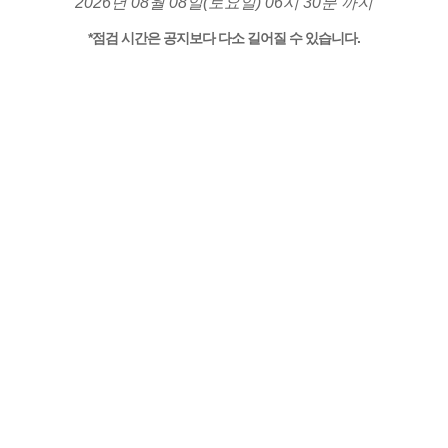
2026년 08월 08일(토요일) 06시 30분 까지
*점검 시간은 공지보다 다소 길어질 수 있습니다.