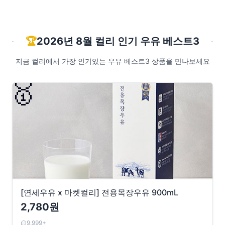
🏆
2026년 8월 컬리 인기 우유 베스트3
지금 컬리에서 가장 인기있는 우유 베스트3 상품을 만나보세요
🥇
[연세우유 x 마켓컬리] 전용목장우유 900mL
2,780원
9,999+