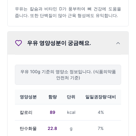
우유는 칼슘과 비타민 D가 풍부하여 뼈 건강에 도움을
줍니다. 또한 단백질이 많아 근육 형성에도 유익합니다.
우유
영양성분이 궁금해요.
우유
100g 기준의 영양소 정보입니다. (식품의약품
안전처 기준)
영양성분
함량
단위
일일권장량 대비
칼로리
89
kcal
4%
탄수화물
22.8
g
7%