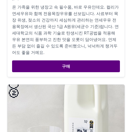
온 가족을 위한 냉장고 속 필수품, 바로 우유인데요. 컬리가
연세우유와 함께 전용목장우유를 선보입니다. 사료부터 목
장 위생, 젖소의 건강까지 세심하게 관리하는 연세우유 전
용목장에서 생산된 국산 1급 A원유(세균수 기준)랍니다. 연
세대학교의 식품 과학 기술로 탄생시킨 RT공법을 적용해
우유 본연의 풍부하고 진한 맛을 오롯이 담아냈어요. 언제
든 부담 없이 즐길 수 있도록 준비했으니, 넉넉하게 챙겨두
어도 좋을 거예요.
구매
🥈