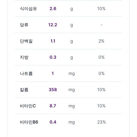
식이섬유
2.6
g
10%
당류
12.2
g
-
단백질
1.1
g
2%
지방
0.3
g
0%
나트륨
1
mg
0%
칼륨
358
mg
10%
비타민C
8.7
mg
10%
비타민B6
0.4
mg
23%