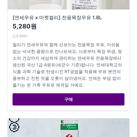
[연세우유 x 마켓컬리] 전용목장우유 1.8L
5,280원
9,999+
컬리가 연세우유와 함께 선보이는 전용목장 우유, 아쉬움
없는 넉넉한 용량으로 만나보세요. 사료부터 목장 위생, 젖
소의 건강까지 세심하게 관리하는 연세우유 전용목장에서
생산된 국산 1급 A원유(세균수 기준)랍니다. 연세대학교의
식품 과학 기술로 탄생시킨 RT공법을 적용해 우유 본연의
풍부하고 진한 맛을 오롯이 담아냈어요. 언제든 부담 없이
즐기는 온 가족 우유로 제격일 거예요.
구매
🥉