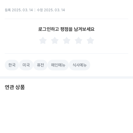
등록
2025. 03. 14
수정
2025. 03. 14
로그인하고 평점을 남겨보세요
한국
미국
퓨전
메인메뉴
식사메뉴
연관 상품