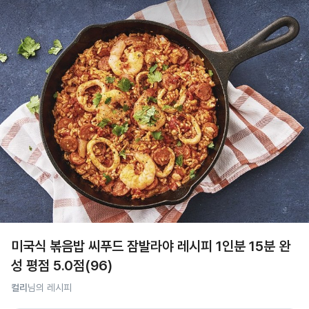
미국식 볶음밥 씨푸드 잠발라야 레시피 1인분 15분 완
성 평점 5.0점(96)
컬리
님의 레시피