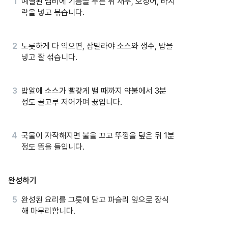
예열된 냄비에 기름을 두른 뒤 새우, 오징어, 바지
락을 넣고 볶습니다.
노릇하게 다 익으면, 잠발라야 소스와 생수, 밥을
넣고 잘 섞습니다.
밥알에 소스가 빨갛게 밸 때까지 약불에서 3분
정도 골고루 저어가며 끓입니다.
국물이 자작해지면 불을 끄고 뚜껑을 덮은 뒤 1분
정도 뜸을 들입니다.
완성하기
완성된 요리를 그릇에 담고 파슬리 잎으로 장식
해 마무리합니다.