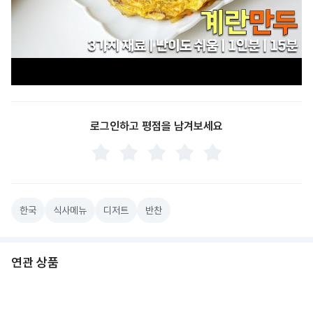
로그인하고 평점을 남겨보세요
한국
식사메뉴
디저트
반찬
연관 상품