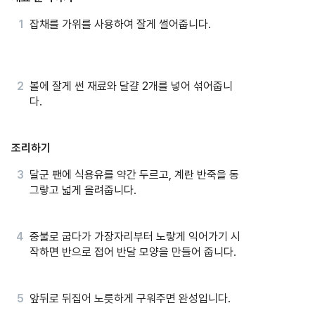
잡채를 가위를 사용하여 잘게 썰어줍니다.
볼에 잘게 썬 재료와 달걀 2개를 넣어 섞어줍니
다.
조리하기
달군 팬에 식용유를 약간 두르고, 계란 반죽을 동
그랗고 넓게 올려줍니다.
중불로 굽다가 가장자리부터 노랗게 익어가기 시
작하면 반으로 접어 반달 모양을 만들어 줍니다.
앞뒤로 뒤집어 노릇하게 구워주면 완성입니다.