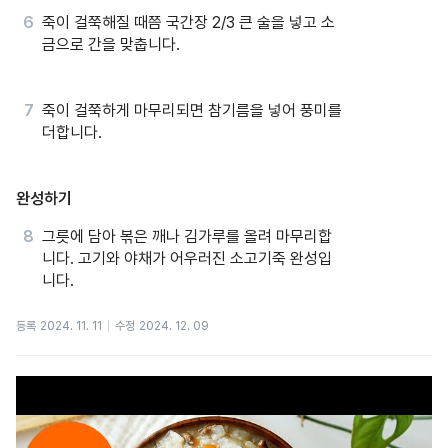
죽이 걸쭉해질 때쯤 국간장 2/3 큰 술을 넣고 소
금으로 간을 맞춥니다.
죽이 걸쭉하게 마무리되면 참기름을 넣어 풍미를
더합니다.
완성하기
그릇에 담아 볶은 깨나 김가루를 올려 마무리합
니다. 고기와 야채가 어우러진 소고기죽 완성입
니다.
등록
2024. 11. 11
수정
2024. 12. 09