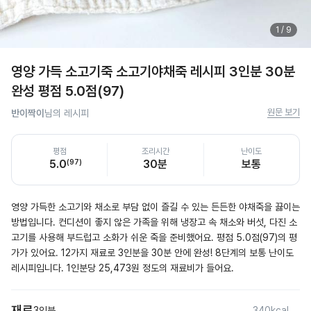
1
/
9
영양 가득 소고기죽 소고기야채죽 레시피 3인분 30분
완성 평점 5.0점(97)
원문 보기
반이짝이
님의 레시피
평점
조리시간
난이도
5.0
(
97
)
30분
보통
영양 가득한 소고기와 채소로 부담 없이 즐길 수 있는 든든한 야채죽을 끓이는 
방법입니다. 컨디션이 좋지 않은 가족을 위해 냉장고 속 채소와 버섯, 다진 소
고기를 사용해 부드럽고 소화가 쉬운 죽을 준비했어요. 평점 5.0점(97)의 평
가가 있어요. 12가지 재료로 3인분을 30분 안에 완성! 8단계의 보통 난이도 
레시피입니다. 1인분당 25,473원 정도의 재료비가 들어요.
재료
3인분
340kcal