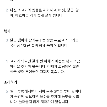
다진 소고기의 핏물을 제거하고, 버섯, 당근, 양
파, 애호박을 먹기 좋게 잘게 썹니다.
볶기
달군 냄비에 참기름 1 큰 술을 두르고 소고기를
국간장 1/3 큰 술과 함께 볶아 익힙니다.
고기가 익으면 잘게 썬 야채와 버섯을 넣고 소금
약간을 추가해 볶습니다. 야채가 코팅되면 불린
쌀을 넣어 투명해질 때까지 볶습니다.
조리하기
쌀이 투명해지면 다시마 육수 3컵을 부어 끓이다
가 중간에 필요하면 육수를 추가해 농도를 맞춥
니다. 눌어붙지 않게 저어가며 끓입니다.